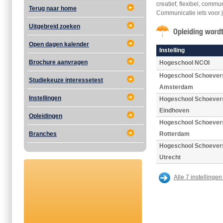
creatief, flexibel, comm
Terug naar home
Communicatie iets voor 
Uitgebreid zoeken
Open dagen kalender
Instelling
Brochure aanvragen
Hogeschool NCOI
Hogeschool Schoever
Studiekeuze interessetest
Amsterdam
Instellingen
Hogeschool Schoever
Eindhoven
Opleidingen
Hogeschool Schoever
Branches
Rotterdam
Hogeschool Schoever
Utrecht
Alle 7 instellingen