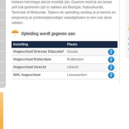
hebben het imago dat ze moeilijk zijn. Daarom moet je als leraar
zelf ook gedreven zijn in vakken als Biologie, Natuurkunde,
Techniek of Wiskunde. Tijdens de opleiding verdiep je je kennis en
vergroot je je (onderwijskundige) vaardigheden in een van deze
vakken.
Instelling
Plaats
Hogeschool Driestar Educatief
Gouda
Hogeschool Rotterdam
Rotterdam
Hogeschool Utrecht
Utrecht
NHL hogeschool
Leeuwarden