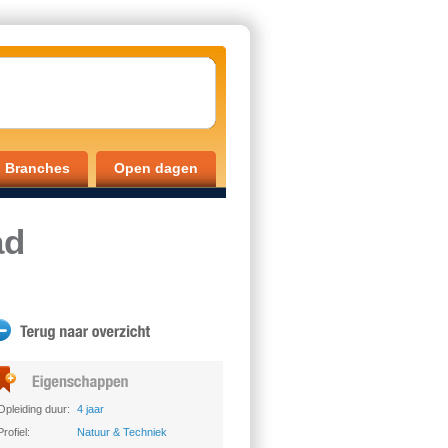
Branches
Open dagen
ad
Opleiding duur:
4 jaar
Profiel:
Natuur & Techniek