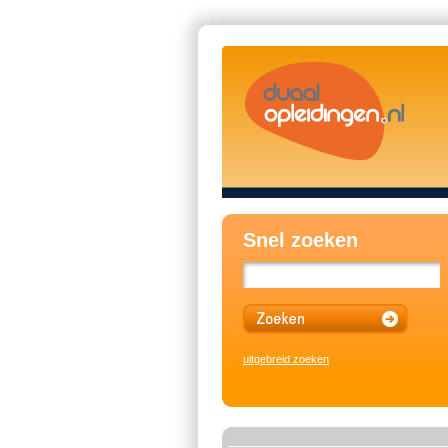
Snel zoeken
uitgebreid zoeken