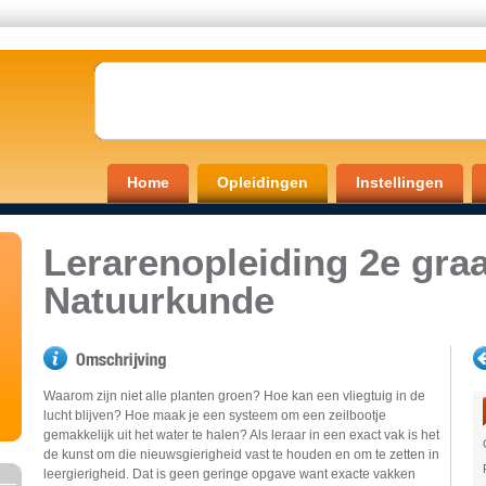
Home
Opleidingen
Instellingen
Lerarenopleiding 2e gra
Natuurkunde
Waarom zijn niet alle planten groen? Hoe kan een vliegtuig in de
lucht blijven? Hoe maak je een systeem om een zeilbootje
gemakkelijk uit het water te halen? Als leraar in een exact vak is het
de kunst om die nieuwsgierigheid vast te houden en om te zetten in
leergierigheid. Dat is geen geringe opgave want exacte vakken