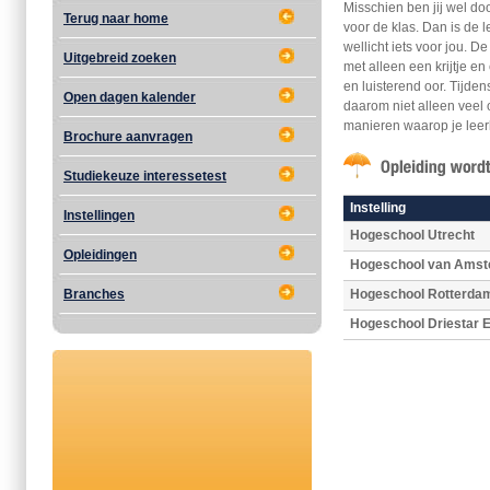
Misschien ben jij wel do
Terug naar home
voor de klas. Dan is de
wellicht iets voor jou. D
Uitgebreid zoeken
met alleen een krijtje e
en luisterend oor. Tijde
Open dagen kalender
daarom niet alleen veel
manieren waarop je leer
Brochure aanvragen
Studiekeuze interessetest
Instelling
Instellingen
Hogeschool Utrecht
Opleidingen
Hogeschool van Ams
Branches
Hogeschool Rotterda
Hogeschool Driestar E