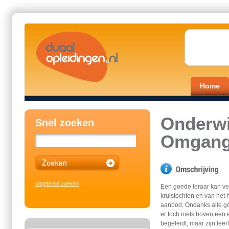
Home
Onderwi
Snel zoeken
Omgang
uitgebreid zoeken
Een goede leraar kan vee
kruistochten en van het
aanbod. Ondanks alle g
er toch niets boven een e
begeleidt, maar zijn lee